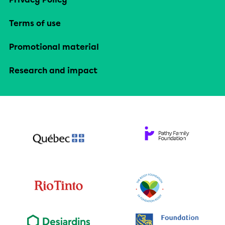
Terms of use
Promotional material
Research and impact