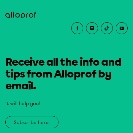
Receive all the info and
tips from Alloprof by
email.
It will help you!
Subscribe here!