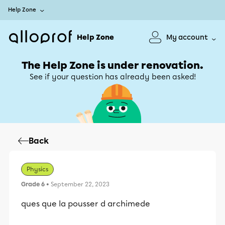
Help Zone
Help Zone
My account
The Help Zone is under renovation.
See if your question has already been asked!
Back
Physics
Grade 6
• September 22, 2023
ques que la pousser d archimede