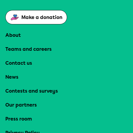
Make a donation
About
Teams and careers
Contact us
News
Contests and surveys
Our partners
Press room
Privacy Policy