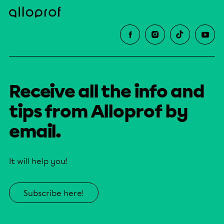
Receive all the info and
tips from Alloprof by
email.
It will help you!
Subscribe here!