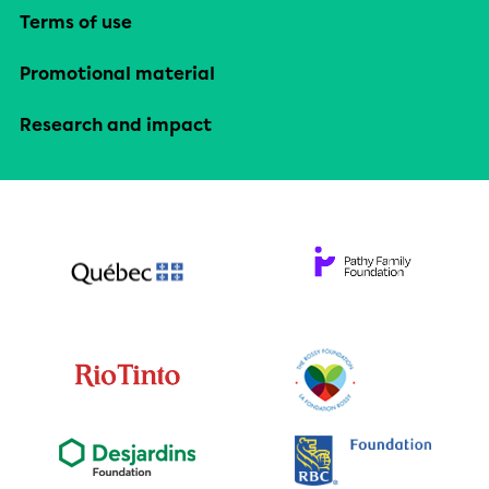
Terms of use
Promotional material
Research and impact