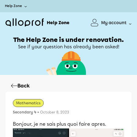
Help Zone
Help Zone
My account
The Help Zone is under renovation.
See if your question has already been asked!
Back
Mathematics
Secondary 4
• October 8, 2023
Bonjour, je ne sais plus quoi faire apres.