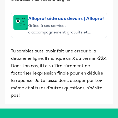
Alloprof aide aux devoirs | Alloprof
Grâce à ses services
d’accompagnement gratuits et
stimulants, Alloprof engage les élèves
et leurs parents dans la réussite
Tu sembles aussi avoir fait une erreur à la
éducative.
deuxième ligne. Il manque un
x
au terme
-30x
.
Dans ton cas, il te suffira sûrement de
factoriser l'expression finale pour en déduire
la réponse. Je te laisse donc essayer par toi-
même et si tu as d'autres questions, n'hésite
pas !