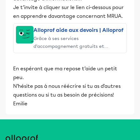
Je t’invite à cliquer sur le lien ci-dessous pour
en apprendre davantage concernant MRUA.
Alloprof aide aux devoirs | Alloprof
Grâce à ses services
d’accompagnement gratuits et
stimulants, Alloprof engage les élèves
et leurs parents dans la réussite
En espérant que ma repose t’aide un petit
éducative.
peu.
N’hésite pas à nous réécrire si tu as d’autres
questions ou si tu as besoin de précisions!
Emilie