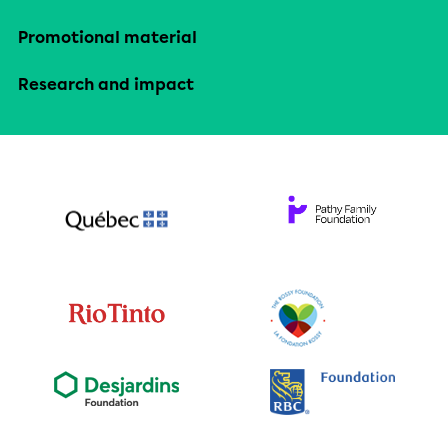
Promotional material
Research and impact