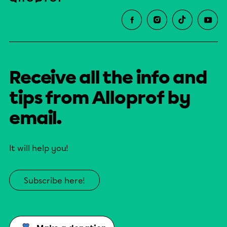
Receive all the info and
tips from Alloprof by
email.
It will help you!
Subscribe here!