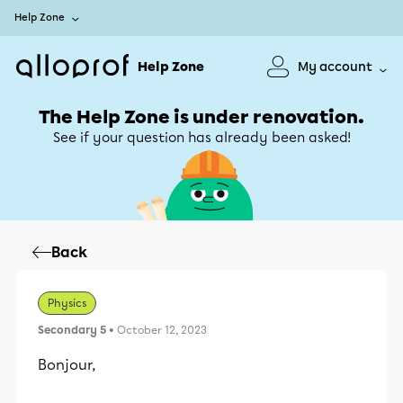
Help Zone
Help Zone
My account
The Help Zone is under renovation.
See if your question has already been asked!
Back
Physics
Secondary 5
• October 12, 2023
Bonjour,