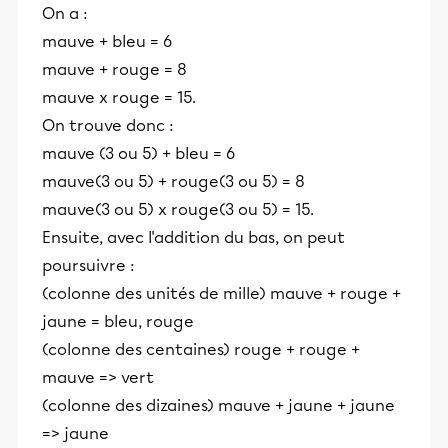
On a :
mauve + bleu = 6
mauve + rouge = 8
mauve x rouge = 15.
On trouve donc :
mauve (3 ou 5) + bleu = 6
mauve(3 ou 5) + rouge(3 ou 5) = 8
mauve(3 ou 5) x rouge(3 ou 5) = 15.
Ensuite, avec l'addition du bas, on peut
poursuivre :
(colonne des unités de mille) mauve + rouge +
jaune = bleu, rouge
(colonne des centaines) rouge + rouge +
mauve => vert
(colonne des dizaines) mauve + jaune + jaune
=> jaune