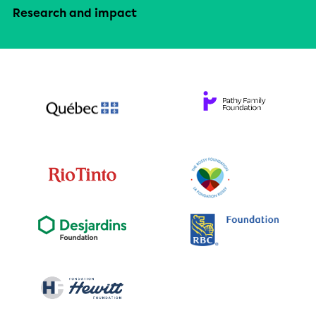
Research and impact