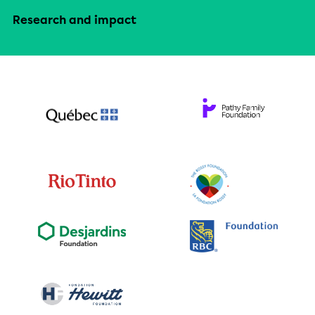
Research and impact