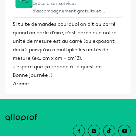
Grâce à ses services
d’accompagnement gratuits et
stimulants, Alloprof engage les élèves
Si tu te demandes pourquoi on dit
au carré
et leurs parents dans la réussite
quand on parle d'aire, c'est parce que notre
éducative.
unité de mesure est au carré (ou exposant
deux), puisqu'on a multiplié les unités de
mesure (ex.: cm x cm = cm^2).
J'espère que ça répond à ta question!
Bonne journée :)
Ariane