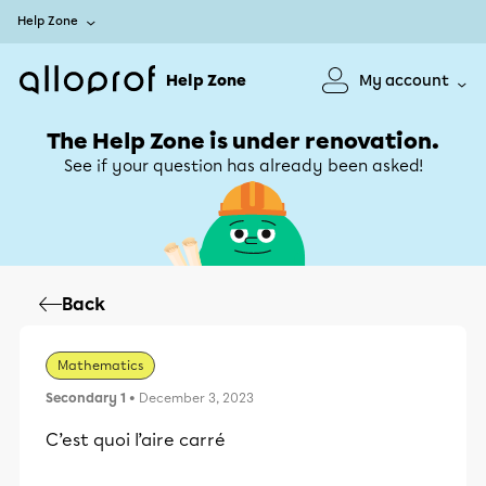
Help Zone
Help Zone
My account
The Help Zone is under renovation.
See if your question has already been asked!
Back
Mathematics
Secondary 1
• December 3, 2023
C’est quoi l’aire carré