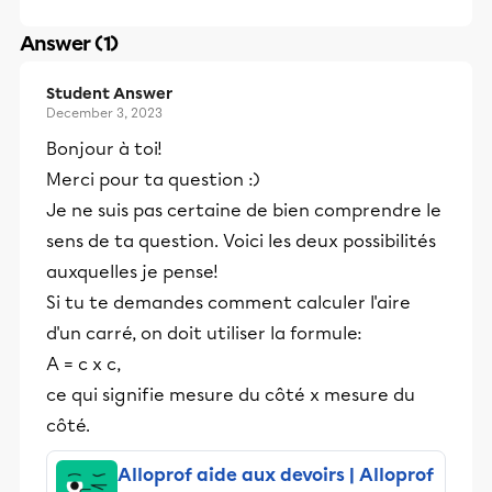
Answer (1)
Student Answer
December 3, 2023
Bonjour à toi!
Merci pour ta question :)
Je ne suis pas certaine de bien comprendre le
sens de ta question. Voici les deux possibilités
auxquelles je pense!
Si tu te demandes comment calculer l'aire
d'un carré, on doit utiliser la formule:
A = c x c,
ce qui signifie mesure du côté x mesure du
côté.
Alloprof aide aux devoirs | Alloprof