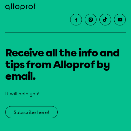
Receive all the info and
tips from Alloprof by
email.
It will help you!
Subscribe here!