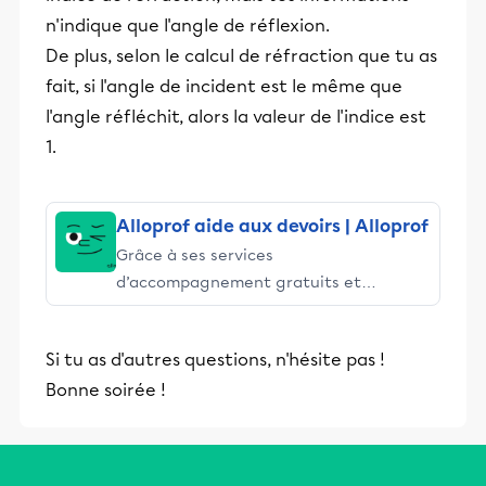
n'indique que l'angle de réflexion.
De plus, selon le calcul de réfraction que tu as
fait, si l'angle de incident est le même que
l'angle réfléchit, alors la valeur de l'indice est
1.
Alloprof aide aux devoirs | Alloprof
Grâce à ses services
d’accompagnement gratuits et
stimulants, Alloprof engage les élèves
et leurs parents dans la réussite
Si tu as d'autres questions, n'hésite pas !
éducative.
Bonne soirée !