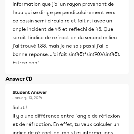
information que j'ai un rayon provenant de
l'eau qui se dirige perpendiculairement vers
ce bassin semi-circulaire et fait rti avec un
angle incident de 45 et reflechi de 45. Quel
serait l'indice de refraction du second milieu
j'ai trouvé 1,88, mais je ne sais pas si j'ai la
bonne reponse. J'ai fait sin(45)*sin(90)/sin(45).
Est-ce bon?
Answer (1)
Student Answer
January 13, 2024
Salut !
Il y a une différence entre l'angle de réflexion
et de réfraction. En effet, tu veux calculer un
indice de réfraction, mais tes informations