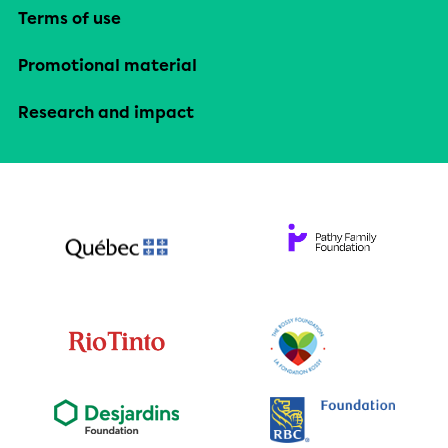
Terms of use
Promotional material
Research and impact