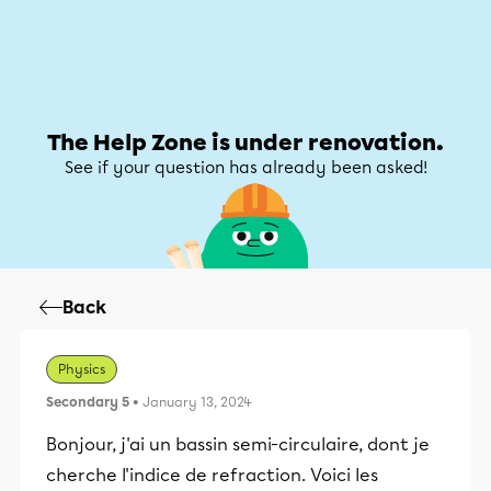
Help Zone
Help Zone
My account
The Help Zone is under renovation.
See if your question has already been asked!
Back
Physics
Secondary 5
• January 13, 2024
Bonjour, j'ai un bassin semi-circulaire, dont je
cherche l'indice de refraction. Voici les