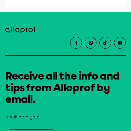
Receive all the info and
tips from Alloprof by
email.
It will help you!