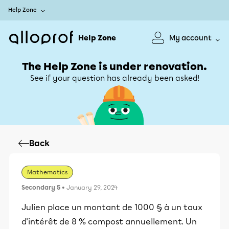
Help Zone
Help Zone
My account
The Help Zone is under renovation.
See if your question has already been asked!
Back
Mathematics
Secondary 5
• January 29, 2024
Julien place un montant de 1000 § à un taux
d'intérêt de 8 % compost annuellement. Un