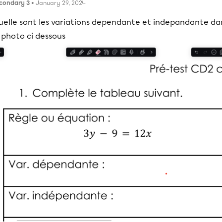
condary 3
• January 29, 2024
uelle sont les variations dependante et indepandante da
 photo ci dessous