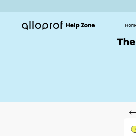
Help Zone
Hom
The