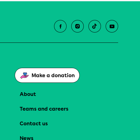
Make a donation
About
Teams and careers
Contact us
News