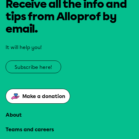
Receive all the info and
tips from Alloprof by
email.
It will help you!
Subscribe here!
Make a donation
About
Teams and careers