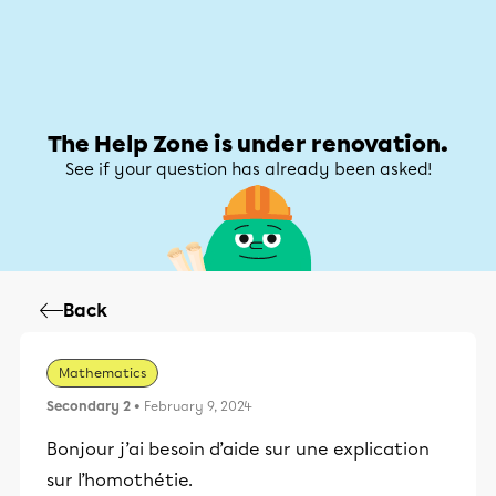
Help Zone
Help Zone
My account
The Help Zone is under renovation.
See if your question has already been asked!
Back
Mathematics
Secondary 2
• February 9, 2024
Bonjour j’ai besoin d’aide sur une explication
sur l’homothétie.