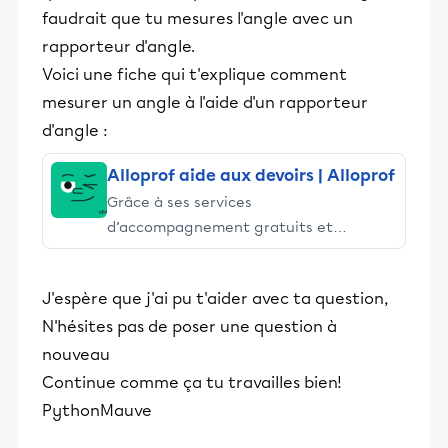
faudrait que tu mesures l'angle avec un
rapporteur d'angle.
Voici une fiche qui t'explique comment
mesurer un angle à l'aide d'un rapporteur
d'angle :
Alloprof aide aux devoirs | Alloprof
Grâce à ses services
d’accompagnement gratuits et
stimulants, Alloprof engage les élèves
et leurs parents dans la réussite
J'espère que j'ai pu t'aider avec ta question,
éducative.
N'hésites pas de poser une question à
nouveau
Continue comme ça tu travailles bien!
PythonMauve