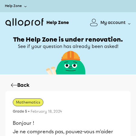
Help Zone
Help Zone
My account
The Help Zone is under renovation.
See if your question has already been asked!
Back
Mathematics
Grade 5
• February 18, 2024
Bonjour !
Je ne comprends pas, pouvez-vous m'aider