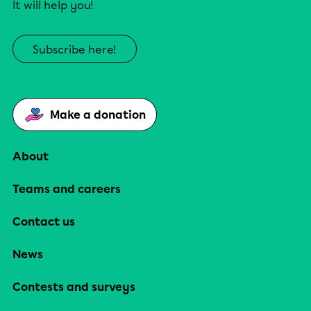
It will help you!
Subscribe here!
Make a donation
About
Teams and careers
Contact us
News
Contests and surveys