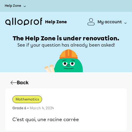
Help Zone
Help Zone
My account
The Help Zone is under renovation.
See if your question has already been asked!
Back
Mathematics
Grade 6
• March 4, 2024
C'est quoi, une racine carrée