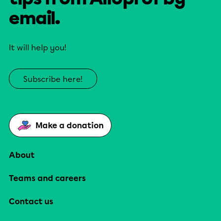
email.
It will help you!
Subscribe here!
Make a donation
About
Teams and careers
Contact us