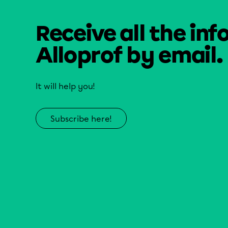
Receive all the inf
Alloprof by email.
It will help you!
Subscribe here!