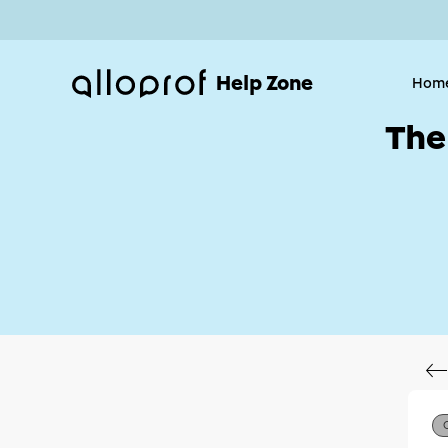
Help Zone
Hom
The