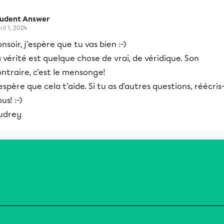
tudent Answer
ril 1, 2024
nsoir, j'espère que tu vas bien :-)
 vérité est quelque chose de vrai, de véridique. Son
ntraire, c'est le mensonge!
espère que cela t'aide. Si tu as d'autres questions, réécris
us! :-)
udrey