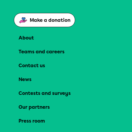
Make a donation
About
Teams and careers
Contact us
News
Contests and surveys
Our partners
Press room