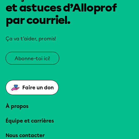
et astuces d’Alloprof
par courriel.
Ça va t’aider, promis!
Abonne-toi ici!
Faire un don
À propos
Équipe et carrières
Nous contacter