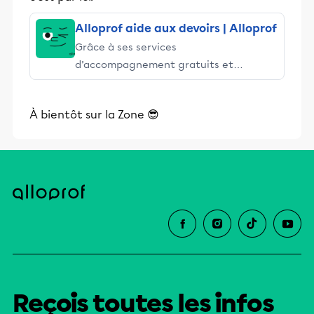
Alloprof aide aux devoirs | Alloprof
Grâce à ses services
d’accompagnement gratuits et
stimulants, Alloprof engage les élèves
et leurs parents dans la réussite
À bientôt sur la Zone 😎
éducative.
Reçois toutes les infos