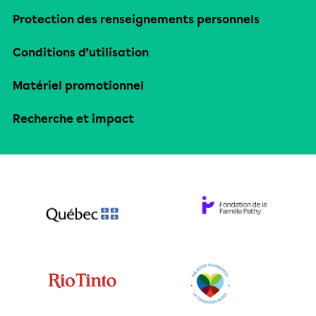
Protection des renseignements personnels
Conditions d’utilisation
Matériel promotionnel
Recherche et impact