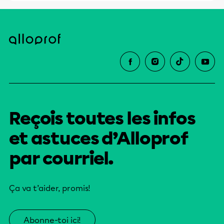
Reçois toutes les infos
et astuces d’Alloprof
par courriel.
Ça va t’aider, promis!
Abonne-toi ici!