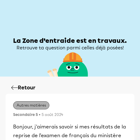
Zone d’entraide
Zone d’entraide
Mon compte
La Zone d’entraide est en travaux.
Retrouve ta question parmi celles déjà posées!
Retour
Autres matières
Secondaire 5
• 5 août 2024
Bonjour, j'aimerais savoir si mes résultats de la
reprise de l'examen de français du ministère