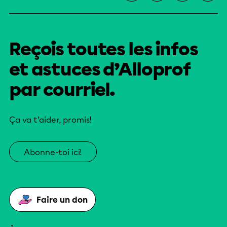
Reçois toutes les infos
et astuces d’Alloprof
par courriel.
Ça va t’aider, promis!
Abonne-toi ici!
Faire un don