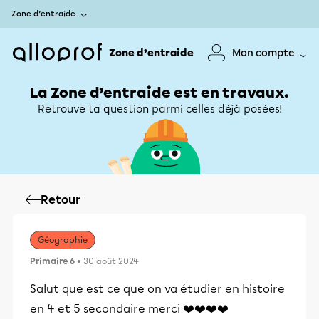
Zone d’entraide
Zone d’entraide
Mon compte
La Zone d’entraide est en travaux.
Retrouve ta question parmi celles déjà posées!
Retour
Géographie
Primaire 6
• 30 août 2024
Salut que est ce que on va étudier en histoire
en 4 et 5 secondaire merci ❤️❤️❤️❤️