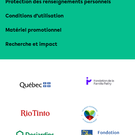
Protection des renseignements personnels
Conditions d’utilisation
Matériel promotionnel
Recherche et impact