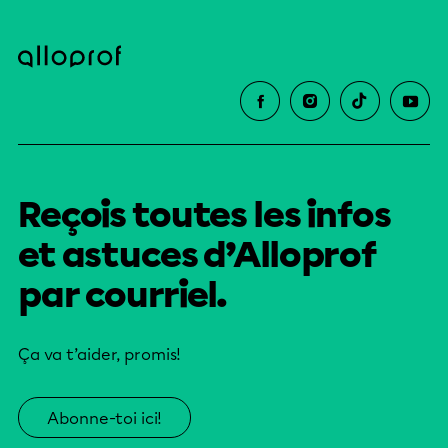
Reçois toutes les infos
et astuces d’Alloprof
par courriel.
Ça va t’aider, promis!
Abonne-toi ici!