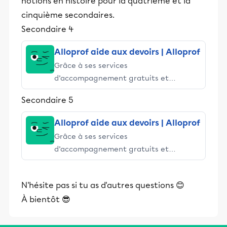
notions en histoire pour la quatrième et la
cinquième secondaires.
Secondaire 4
Alloprof aide aux devoirs | Alloprof
Grâce à ses services
d’accompagnement gratuits et
stimulants, Alloprof engage les élèves
Secondaire 5
et leurs parents dans la réussite
éducative.
Alloprof aide aux devoirs | Alloprof
Grâce à ses services
d’accompagnement gratuits et
stimulants, Alloprof engage les élèves
et leurs parents dans la réussite
N'hésite pas si tu as d'autres questions 😊
éducative.
À bientôt 😎