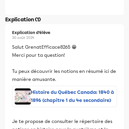
Explication (1)
Explication d’élève
30 août 2024
Salut GrenatEfficace8265 😁
Merci pour ta question!
Tu peux découvrir les notions en résumé ici de
manière amusante.
Histoire du Québec Canada: 1840 à
1896 (chapitre 1 du 4e secondaire)
Je te propose de consulter le répertoire des