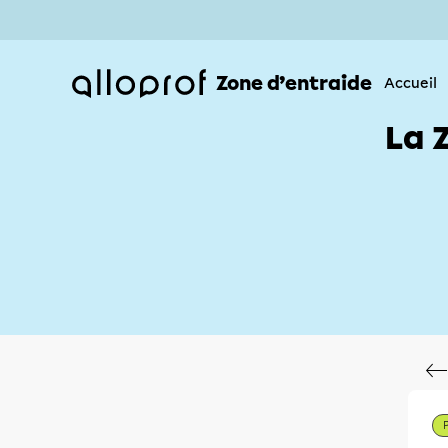
Zone d’entraide
Accueil
La 