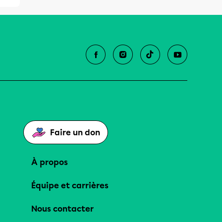
Faire un don
À propos
Équipe et carrières
Nous contacter