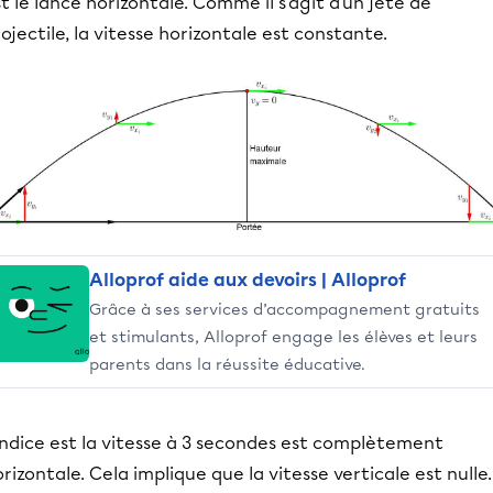
t le lancé horizontale. Comme il s'agit d'un jeté de
ojectile, la vitesse horizontale est constante.
Alloprof aide aux devoirs | Alloprof
Grâce à ses services d’accompagnement gratuits
et stimulants, Alloprof engage les élèves et leurs
parents dans la réussite éducative.
indice est la vitesse à 3 secondes est complètement
rizontale. Cela implique que la vitesse verticale est nulle.