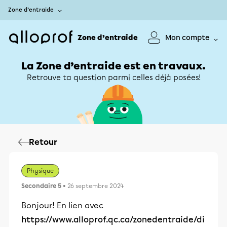
Zone d’entraide
Zone d’entraide
Mon compte
La Zone d’entraide est en travaux.
Retrouve ta question parmi celles déjà posées!
Retour
Physique
Secondaire 5
• 26 septembre 2024
Bonjour! En lien avec
https://www.alloprof.qc.ca/zonedentraide/di