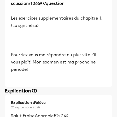
scussion/106697/question
Les exercices supplémentaires du chapitre 1!
(La synthèse)
Pourriez vous me répondre au plus vite s'il
vous plaît! Mon examen est ma prochaine
période!
Explication (1)
Explication d’élève
26 septembre 2024
Salut FraiseAdorable5247 😁