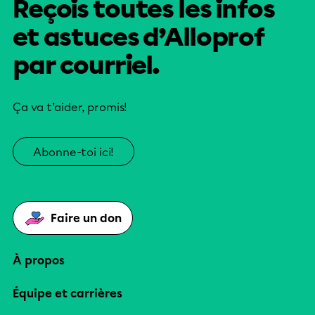
Reçois toutes les infos
et astuces d’Alloprof
par courriel.
Ça va t’aider, promis!
Abonne-toi ici!
Faire un don
À propos
Équipe et carrières