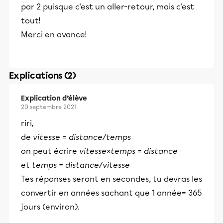
par 2 puisque c'est un aller-retour, mais c'est
tout!
Merci en avance!
Explications (2)
Explication d’élève
20 septembre 2021
riri,
de
vitesse = distance/temps
on peut écrire
vitesse×temps = distance
et
temps = distance/vitesse
Tes réponses seront en secondes, tu devras les
convertir en années sachant que 1 année= 365
jours (environ).