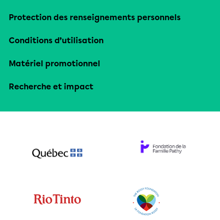
Protection des renseignements personnels
Conditions d’utilisation
Matériel promotionnel
Recherche et impact