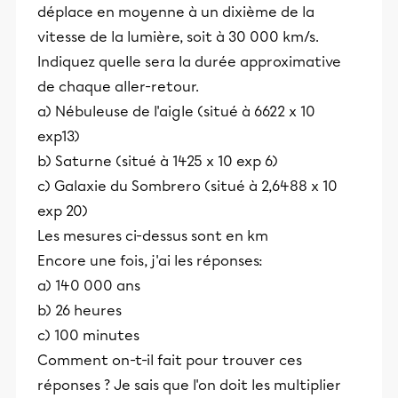
déplace en moyenne à un dixième de la
vitesse de la lumière, soit à 30 000 km/s.
Indiquez quelle sera la durée approximative
de chaque aller-retour.
a) Nébuleuse de l'aigle (situé à 6622 x 10
exp13)
b) Saturne (situé à 1425 x 10 exp 6)
c) Galaxie du Sombrero (situé à 2,6488 x 10
exp 20)
Les mesures ci-dessus sont en km
Encore une fois, j'ai les réponses:
a) 140 000 ans
b) 26 heures
c) 100 minutes
Comment on-t-il fait pour trouver ces
réponses ? Je sais que l'on doit les multiplier