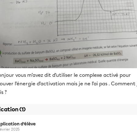
njour vous m’avez dit d’utiliser le complexe activé pour
ouver l’énergie d’activation mais je ne l’ai pas . Comment 
is ?
ication (1)
plication d’élève
février 2025