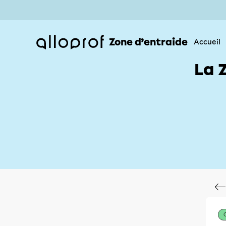
Zone d’entraide
Accueil
La 