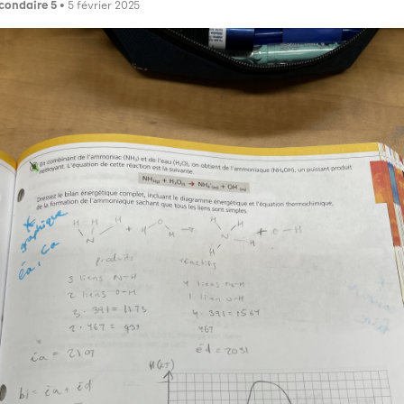
condaire 5
• 5 février 2025