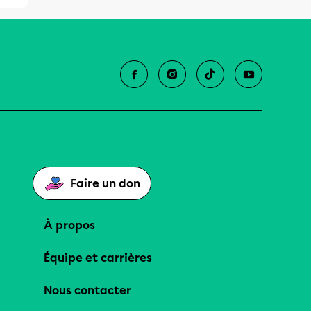
Faire un don
À propos
Équipe et carrières
Nous contacter