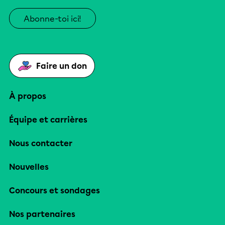
Abonne-toi ici!
Faire un don
À propos
Équipe et carrières
Nous contacter
Nouvelles
Concours et sondages
Nos partenaires