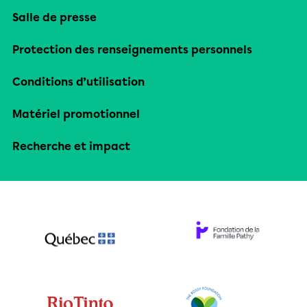
Salle de presse
Protection des renseignements personnels
Conditions d’utilisation
Matériel promotionnel
Recherche et impact