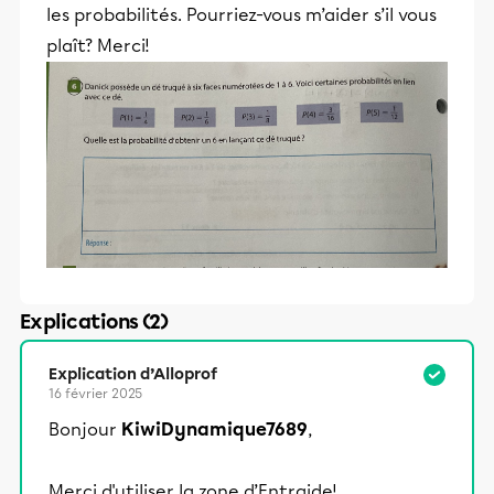
les probabilités. Pourriez-vous m’aider s’il vous
plaît? Merci!
Explications (2)
Explication d’Alloprof
16 février 2025
Bonjour
KiwiDynamique7689
,
Merci d'utiliser la zone d’Entraide!