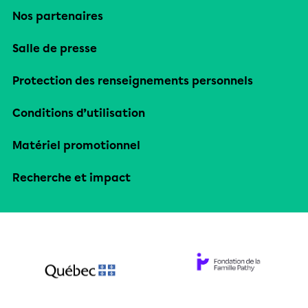
Nos partenaires
Salle de presse
Protection des renseignements personnels
Conditions d’utilisation
Matériel promotionnel
Recherche et impact