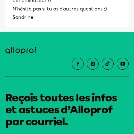
dénominateur :)
N'hésite pas si tu as d'autres questions :)
Sandrine
Reçois toutes les infos
et astuces d’Alloprof
par courriel.