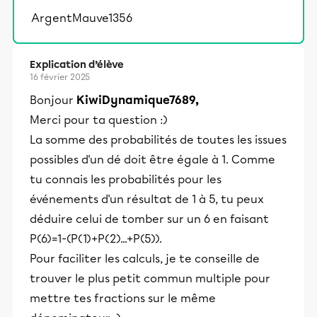
ArgentMauve1356
Explication d’élève
16 février 2025
Bonjour
KiwiDynamique7689,
Merci pour ta question :)
La somme des probabilités de toutes les issues
possibles d'un dé doit être égale à 1. Comme
tu connais les probabilités pour les
événements d'un résultat de 1 à 5, tu peux
déduire celui de tomber sur un 6 en faisant
P(6)=1-(P(1)+P(2)...+P(5)).
Pour faciliter les calculs, je te conseille de
trouver le plus petit commun multiple pour
mettre tes fractions sur le même