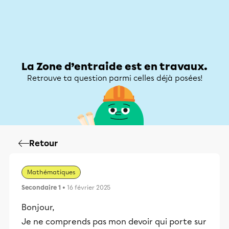
Zone d’entraide
Zone d’entraide
Mon compte
La Zone d’entraide est en travaux.
Retrouve ta question parmi celles déjà posées!
Retour
Mathématiques
Secondaire 1
• 16 février 2025
Bonjour,
Je ne comprends pas mon devoir qui porte sur