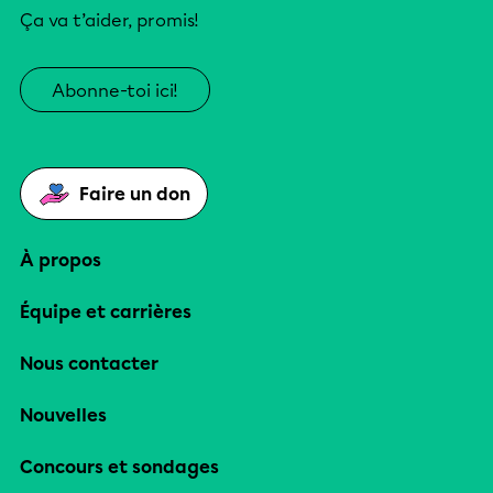
Ça va t’aider, promis!
Abonne-toi ici!
Faire un don
À propos
Équipe et carrières
Nous contacter
Nouvelles
Concours et sondages