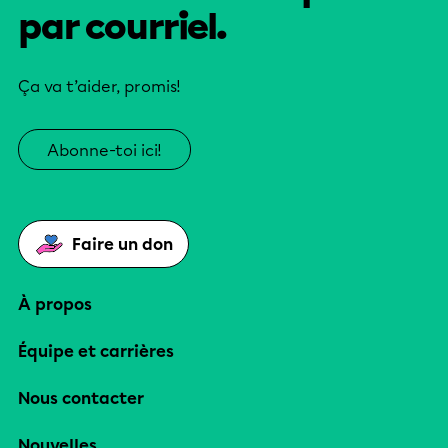
par courriel.
Ça va t’aider, promis!
Abonne-toi ici!
Faire un don
À propos
Équipe et carrières
Nous contacter
Nouvelles