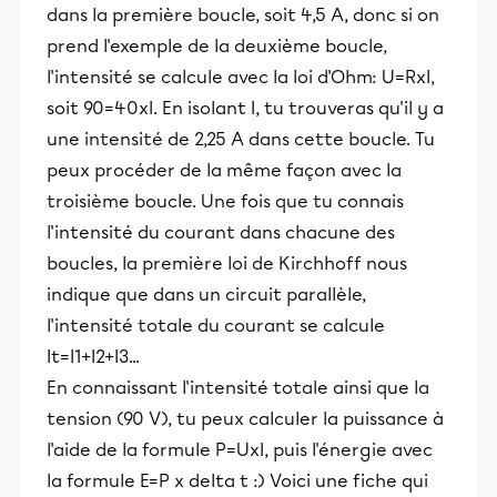
dans la première boucle, soit 4,5 A, donc si on
prend l'exemple de la deuxième boucle,
l'intensité se calcule avec la loi d'Ohm: U=RxI,
soit 90=40xI. En isolant I, tu trouveras qu'il y a
une intensité de 2,25 A dans cette boucle. Tu
peux procéder de la même façon avec la
troisième boucle. Une fois que tu connais
l'intensité du courant dans chacune des
boucles, la première loi de Kirchhoff nous
indique que dans un circuit parallèle,
l'intensité totale du courant se calcule
It=I1+I2+I3...
En connaissant l'intensité totale ainsi que la
tension (90 V), tu peux calculer la puissance à
l'aide de la formule P=UxI, puis l'énergie avec
la formule E=P x delta t :) Voici une fiche qui