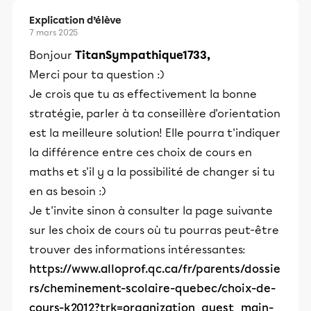
Explication d’élève
7 mars 2025
Bonjour
TitanSympathique1733,
Merci pour ta question :)
Je crois que tu as effectivement la bonne
stratégie, parler à ta conseillère d'orientation
est la meilleure solution! Elle pourra t'indiquer
la différence entre ces choix de cours en
maths et s'il y a la possibilité de changer si tu
en as besoin :)
Je t'invite sinon à consulter la page suivante
sur les choix de cours où tu pourras peut-être
trouver des informations intéressantes:
https://www.alloprof.qc.ca/fr/parents/dossie
rs/cheminement-scolaire-quebec/choix-de-
cours-k2012?trk=organization_guest_main-