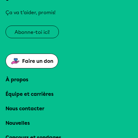
Ça va t’aider, promis!
Abonne-toi ici!
Faire un don
À propos
Équipe et carrières
Nous contacter
Nouvelles
Concours et sondages