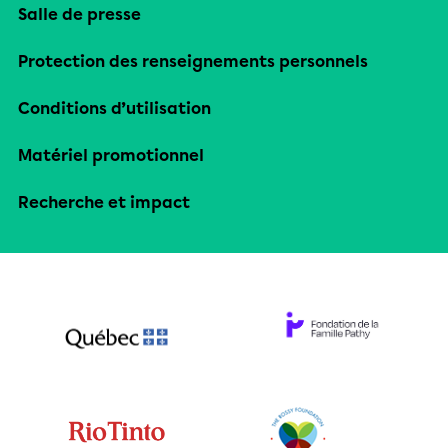
Salle de presse
Protection des renseignements personnels
Conditions d’utilisation
Matériel promotionnel
Recherche et impact