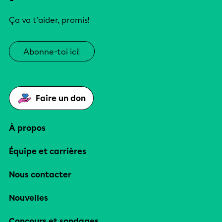
Ça va t’aider, promis!
Abonne-toi ici!
Faire un don
À propos
Équipe et carrières
Nous contacter
Nouvelles
Concours et sondages