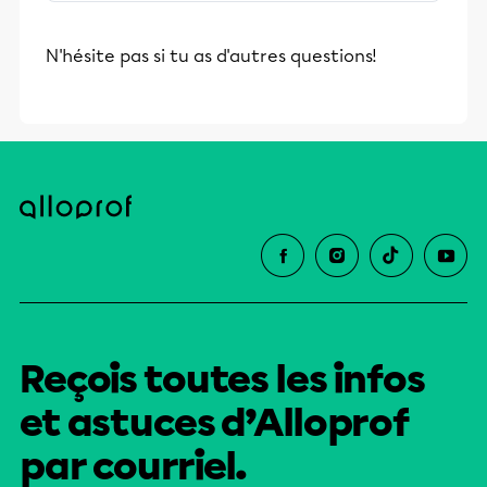
stimulants, Alloprof engage les élèves
et leurs parents dans la réussite
N'hésite pas si tu as d'autres questions!
éducative.
Reçois toutes les infos
et astuces d’Alloprof
par courriel.