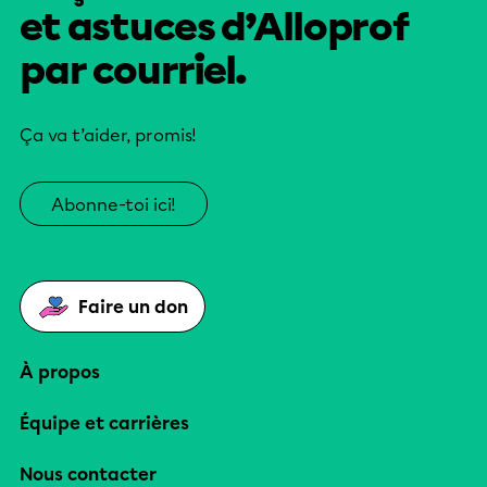
et astuces d’Alloprof
par courriel.
Ça va t’aider, promis!
Abonne-toi ici!
Faire un don
À propos
Équipe et carrières
Nous contacter