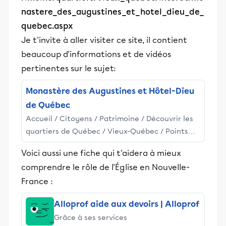
nastere_des_augustines_et_hotel_dieu_de_
quebec.aspx
Je t'invite à aller visiter ce site, il contient
beaucoup d'informations et de vidéos
pertinentes sur le sujet:
Monastère des Augustines et Hôtel-Dieu
de Québec
Accueil / Citoyens / Patrimoine / Découvrir les
quartiers de Québec / Vieux-Québec / Points
d'intérêt / Monastère des Augustines et Hôtel-
Voici aussi une fiche qui t'aidera à mieux
Dieu de Québec
comprendre le rôle de l'Église en Nouvelle-
France :
Alloprof aide aux devoirs | Alloprof
Grâce à ses services