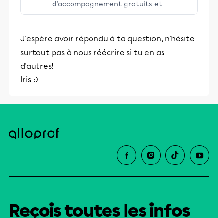
d’accompagnement gratuits et
stimulants, Alloprof engage les élèves
et leurs parents dans la réussite
J'espère avoir répondu à ta question, n'hésite
éducative.
surtout pas à nous réécrire si tu en as
d'autres!
Iris :)
Reçois toutes les infos