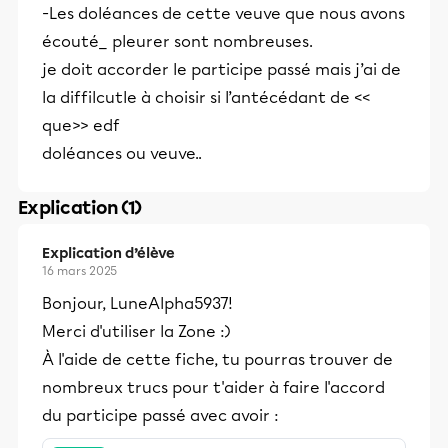
-Les doléances de cette veuve que nous avons
écouté_ pleurer sont nombreuses.
je doit accorder le participe passé mais j’ai de
la diffilcutle à choisir si l’antécédant de <<
que>> edf
doléances ou veuve..
Explication (1)
Explication d’élève
16 mars 2025
Bonjour, LuneAlpha5937!
Merci d'utiliser la Zone :)
À l'aide de cette fiche, tu pourras trouver de
nombreux trucs pour t'aider à faire l'accord
du participe passé avec avoir :