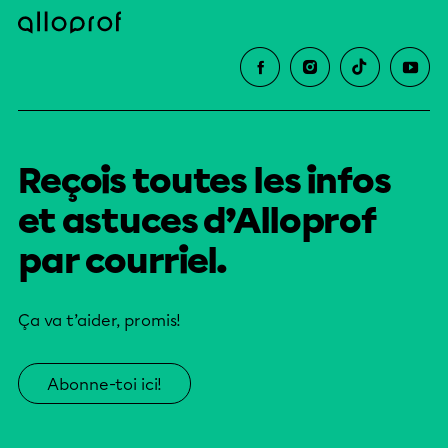
Reçois toutes les infos
et astuces d’Alloprof
par courriel.
Ça va t’aider, promis!
Abonne-toi ici!