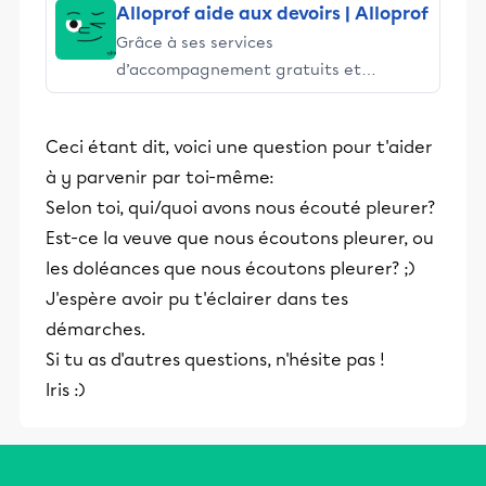
Alloprof aide aux devoirs | Alloprof
Grâce à ses services
d’accompagnement gratuits et
stimulants, Alloprof engage les élèves
et leurs parents dans la réussite
Ceci étant dit, voici une question pour t'aider
éducative.
à y parvenir par toi-même:
Selon toi, qui/quoi avons nous écouté pleurer?
Est-ce la veuve que nous écoutons pleurer, ou
les doléances que nous écoutons pleurer? ;)
J'espère avoir pu t'éclairer dans tes
démarches.
Si tu as d'autres questions, n'hésite pas !
Iris :)