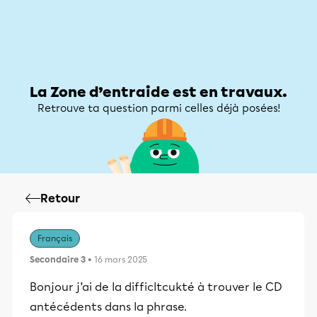
Zone d’entraide
Zone d’entraide
Mon compte
La Zone d’entraide est en travaux.
Retrouve ta question parmi celles déjà posées!
Retour
Français
Secondaire 3
• 16 mars 2025
Bonjour j’ai de la difficltcukté à trouver le CD
antécédents dans la phrase.