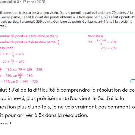
condaire 3
• 17 mars 2025
lut ! J'ai de la difficulté à comprendre la résolution de ce
oblème-ci, plus précisément d'où vient le 5x. J'ai lu la
estion plus d'une fois, je ne vois vraiment pas comment 
it pour arriver à 5x dans la résolution.
rci !