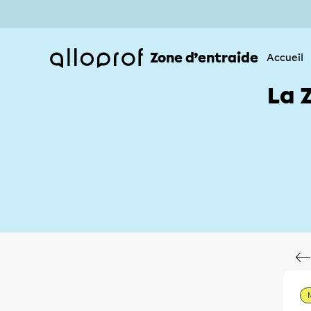
Zone d’entraide
Accueil
La 