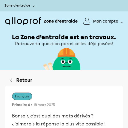
Zone d’entraide
Zone d’entraide
Mon compte
La Zone d’entraide est en travaux.
Retrouve ta question parmi celles déjà posées!
Retour
Français
Primaire 6
• 18 mars 2025
Bonsoir, c'est quoi des mots dérivés ?
J'aimerais la réponse la plus vite possible !