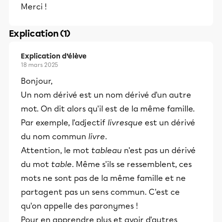
Merci !
Explication (1)
Explication d’élève
18 mars 2025
Bonjour,
Un nom dérivé est un nom dérivé d'un autre
mot. On dit alors qu'il est de la même famille.
Par exemple, l'adjectif
livresque
est un dérivé
du nom commun
livre
.
Attention, le mot
tableau
n'est pas un dérivé
du mot
table
. Même s'ils se ressemblent, ces
mots ne sont pas de la même famille et ne
partagent pas un sens commun. C'est ce
qu'on appelle des paronymes !
Pour en apprendre plus et avoir d'autres