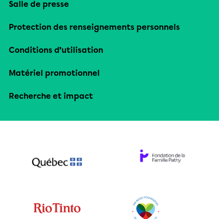
Salle de presse
Protection des renseignements personnels
Conditions d’utilisation
Matériel promotionnel
Recherche et impact