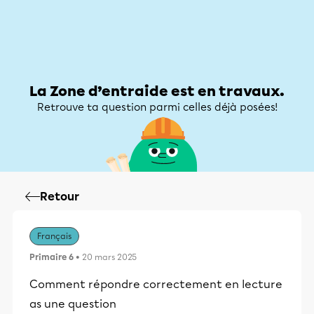
Zone d’entraide
Zone d’entraide
Mon compte
La Zone d’entraide est en travaux.
Retrouve ta question parmi celles déjà posées!
Retour
Français
Primaire 6
• 20 mars 2025
Comment répondre correctement en lecture
as une question