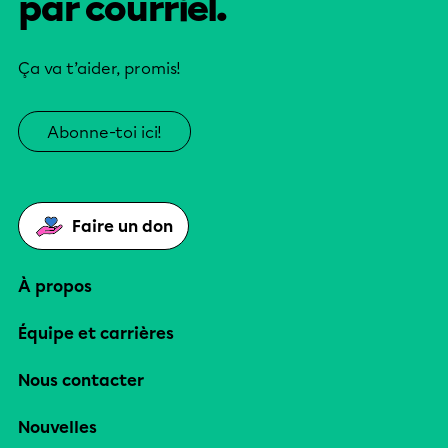
par courriel.
Ça va t’aider, promis!
Abonne-toi ici!
Faire un don
À propos
Équipe et carrières
Nous contacter
Nouvelles