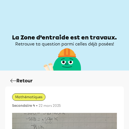
Zone d’entraide
Zone d’entraide
Mon compte
La Zone d’entraide est en travaux.
Retrouve ta question parmi celles déjà posées!
Retour
Mathématiques
Secondaire 4
• 22 mars 2025