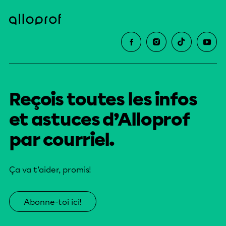
Reçois toutes les infos
et astuces d’Alloprof
par courriel.
Ça va t’aider, promis!
Abonne-toi ici!