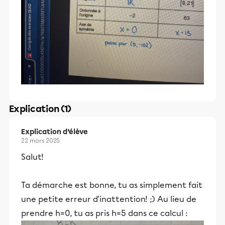
Explication (1)
Explication d’élève
22 mars 2025
Salut!
Ta démarche est bonne, tu as simplement fait
une petite erreur d'inattention! ;) Au lieu de
prendre h=0, tu as pris h=5 dans ce calcul :