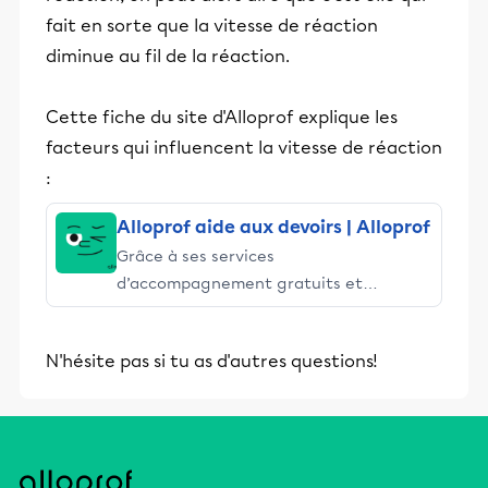
fait en sorte que la vitesse de réaction
diminue au fil de la réaction.
Cette fiche du site d'Alloprof explique les
facteurs qui influencent la vitesse de réaction
:
Alloprof aide aux devoirs | Alloprof
Grâce à ses services
d’accompagnement gratuits et
stimulants, Alloprof engage les élèves
et leurs parents dans la réussite
N'hésite pas si tu as d'autres questions!
éducative.