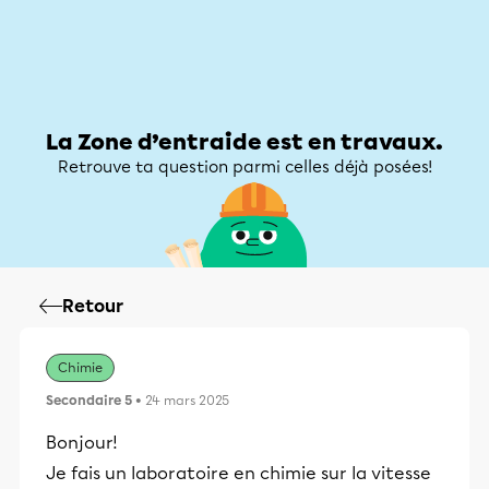
Zone d’entraide
Zone d’entraide
Mon compte
La Zone d’entraide est en travaux.
Retrouve ta question parmi celles déjà posées!
Retour
Chimie
Secondaire 5
• 24 mars 2025
Bonjour!
Je fais un laboratoire en chimie sur la vitesse