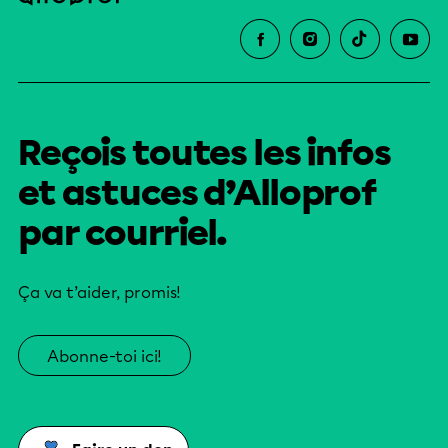
Reçois toutes les infos
et astuces d’Alloprof
par courriel.
Ça va t’aider, promis!
Abonne-toi ici!