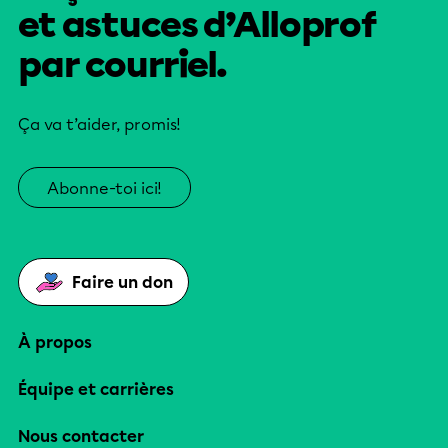
et astuces d’Alloprof
par courriel.
Ça va t’aider, promis!
Abonne-toi ici!
Faire un don
À propos
Équipe et carrières
Nous contacter