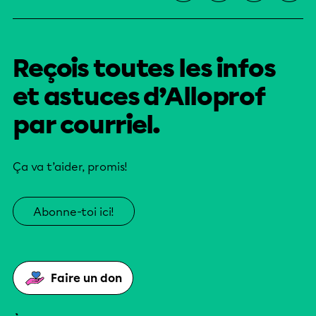
Reçois toutes les infos
et astuces d’Alloprof
par courriel.
Ça va t’aider, promis!
Abonne-toi ici!
Faire un don