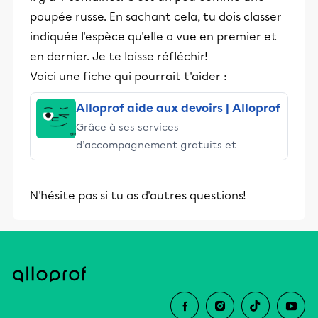
poupée russe. En sachant cela, tu dois classer
indiquée l'espèce qu'elle a vue en premier et
en dernier. Je te laisse réfléchir!
Voici une fiche qui pourrait t'aider :
Alloprof aide aux devoirs | Alloprof
Grâce à ses services
d’accompagnement gratuits et
stimulants, Alloprof engage les élèves
et leurs parents dans la réussite
N'hésite pas si tu as d'autres questions!
éducative.