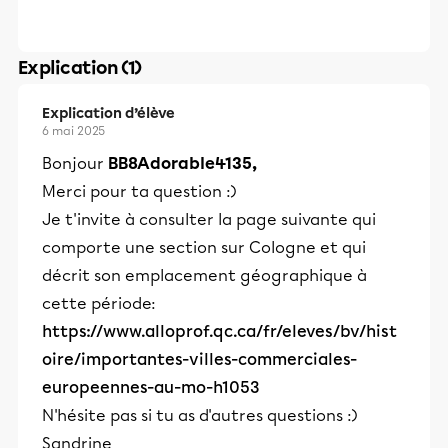
Explication (1)
Explication d’élève
6 mai 2025
Bonjour
BB8Adorable4135,
Merci pour ta question :)
Je t'invite à consulter la page suivante qui
comporte une section sur Cologne et qui
décrit son emplacement géographique à
cette période:
https://www.alloprof.qc.ca/fr/eleves/bv/hist
oire/importantes-villes-commerciales-
europeennes-au-mo-h1053
N'hésite pas si tu as d'autres questions :)
Sandrine