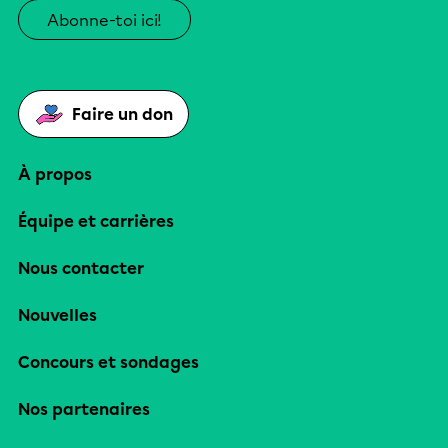
Abonne-toi ici!
Faire un don
À propos
Équipe et carrières
Nous contacter
Nouvelles
Concours et sondages
Nos partenaires