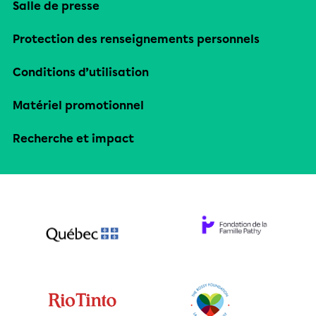
Salle de presse
Protection des renseignements personnels
Conditions d’utilisation
Matériel promotionnel
Recherche et impact