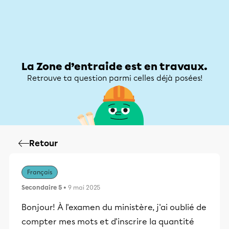
Zone d’entraide
Zone d’entraide
Mon compte
La Zone d’entraide est en travaux.
Retrouve ta question parmi celles déjà posées!
Retour
Français
Secondaire 5
• 9 mai 2025
Bonjour! À l'examen du ministère, j'ai oublié de
compter mes mots et d'inscrire la quantité