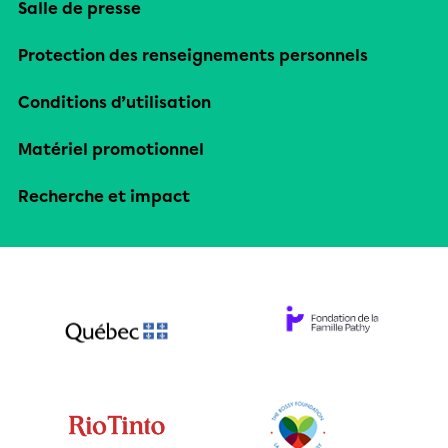
Salle de presse
Protection des renseignements personnels
Conditions d’utilisation
Matériel promotionnel
Recherche et impact