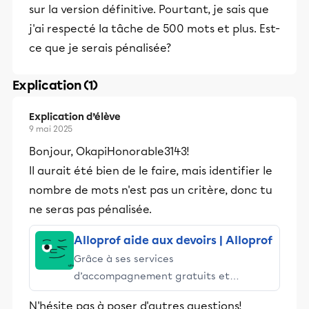
sur la version définitive. Pourtant, je sais que
j'ai respecté la tâche de 500 mots et plus. Est-
ce que je serais pénalisée?
Explication (1)
Explication d’élève
9 mai 2025
Bonjour, OkapiHonorable3143!
Il aurait été bien de le faire, mais identifier le
nombre de mots n'est pas un critère, donc tu
ne seras pas pénalisée.
Alloprof aide aux devoirs | Alloprof
Grâce à ses services
d’accompagnement gratuits et
stimulants, Alloprof engage les élèves
N'hésite pas à poser d'autres questions!