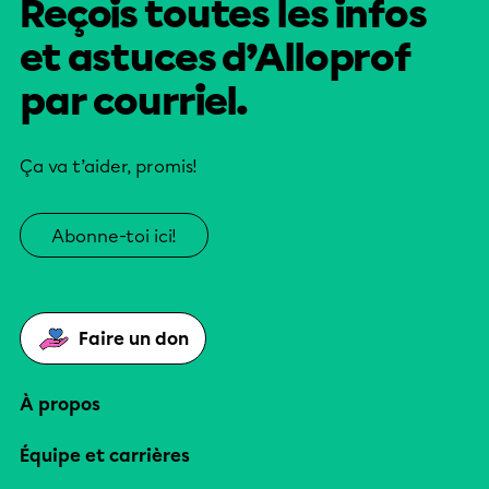
Reçois toutes les infos
et astuces d’Alloprof
par courriel.
Ça va t’aider, promis!
Abonne-toi ici!
Faire un don
À propos
Équipe et carrières