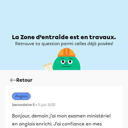
Zone d’entraide
Zone d’entraide
Mon compte
La Zone d’entraide est en travaux.
Retrouve ta question parmi celles déjà posées!
Retour
Anglais
Secondaire 5
• 5 juin 2025
Bonjour, demain j’ai mon examen ministériel
en anglais enrichi. J’ai confiance en mes