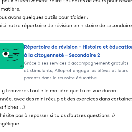
 peux effectivement relire tes notes de cours pour revoi
 matière.
us avons quelques outils pour t'aider :
ici notre répertoire de révision en histoire de secondaire
Répertoire de révision – Histoire et éducatio
à la citoyenneté – Secondaire 2
Grâce à ses services d’accompagnement gratuits
et stimulants, Alloprof engage les élèves et leurs
parents dans la réussite éducative.
u y trouveras toute la matière que tu as vue durant
année, avec des mini récup et des exercices dans certaine
s fiches ! :)
hésite pas à repasser si tu as d'autres questions. :)
ngélique