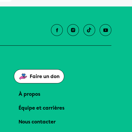
Faire un don
À propos
Équipe et carrières
Nous contacter