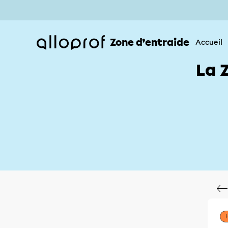
Zone d’entraide
Accueil
La 