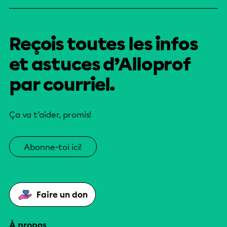
Reçois toutes les infos
et astuces d’Alloprof
par courriel.
Ça va t’aider, promis!
Abonne-toi ici!
Faire un don
À propos