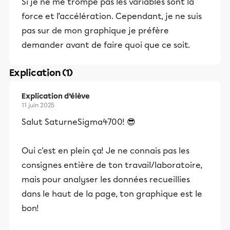
Si je ne me trompe pas les variables sont la
force et l’accélération. Cependant, je ne suis
pas sur de mon graphique je préfère
demander avant de faire quoi que ce soit.
Explication (1)
Explication d’élève
11 juin 2025
Salut SaturneSigma4700! 😎
Oui c'est en plein ça! Je ne connais pas les
consignes entière de ton travail/laboratoire,
mais pour analyser les données recueillies
dans le haut de la page, ton graphique est le
bon!