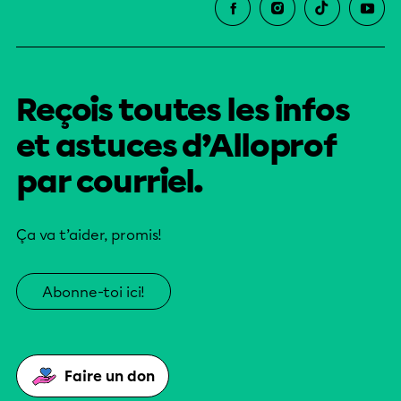
Reçois toutes les infos
et astuces d’Alloprof
par courriel.
Ça va t’aider, promis!
Abonne-toi ici!
Faire un don