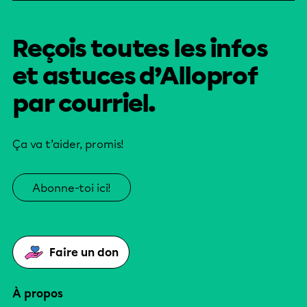
Reçois toutes les infos
et astuces d’Alloprof
par courriel.
Ça va t’aider, promis!
Abonne-toi ici!
Faire un don
À propos