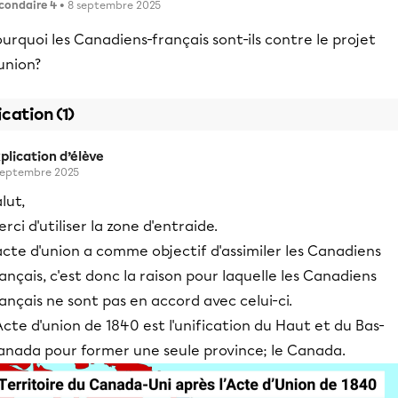
condaire 4
• 8 septembre 2025
urquoi les Canadiens-français sont-ils contre le projet
union?
ication (1)
plication d’élève
septembre 2025
lut,
rci d'utiliser la zone d'entraide.
acte d'union a comme objectif d'assimiler les Canadiens
ançais, c'est donc la raison pour laquelle les Canadiens
ançais ne sont pas en accord avec celui-ci.
Acte d'union de 1840 est l'unification du Haut et du Bas-
anada pour former une seule province; le Canada.