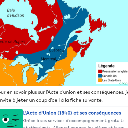
ur en savoir plus sur l'Acte d'union et ses conséquences, j
invite à jeter un coup d'oeil à la fiche suivante:
L'Acte d'Union (1840) et ses conséquences
Grâce à ses services d’accompagnement gratuits
et stimulants, Alloprof engage les élèves et leurs