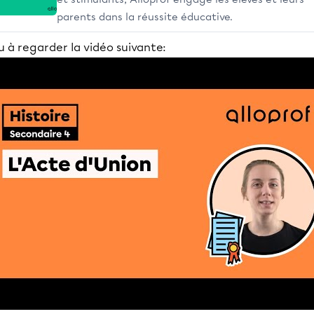
parents dans la réussite éducative.
 à regarder la vidéo suivante: