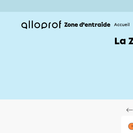
Zone d’entraide
Accueil
La 