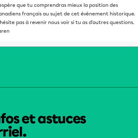
'espère que tu comprendras mieux la position des
anadiens français au sujet de cet évènement historique.
hésite pas à revenir nous voir si tu as d'autres questions.
aren
nfos et astuces
riel.