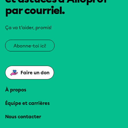
par courriel.
Ça va t’aider, promis!
Abonne-toi ici!
Faire un don
À propos
Équipe et carrières
Nous contacter