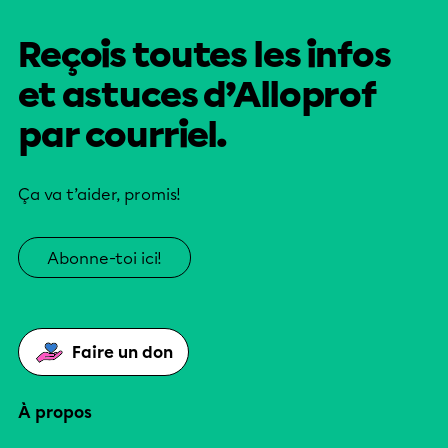
Reçois toutes les infos
et astuces d’Alloprof
par courriel.
Ça va t’aider, promis!
Abonne-toi ici!
Faire un don
À propos