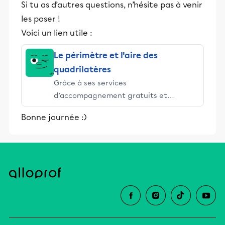
Si tu as d’autres questions, n’hésite pas à venir
les poser !
Voici un lien utile :
Le périmètre et l'aire des
quadrilatères
Grâce à ses services
d’accompagnement gratuits et
stimulants, Alloprof engage les élèves
Bonne journée :)
et leurs parents dans la réussite
éducative.