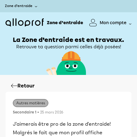
Zone d’entraide
Zone d’entraide
Mon compte
La Zone d’entraide est en travaux.
Retrouve ta question parmi celles déjà posées!
Retour
Autres matières
Secondaire 1
• 25 mars 2026
J'aimerais être pro de la zone d'entraide!
Malgrés le fait que mon profil affiche