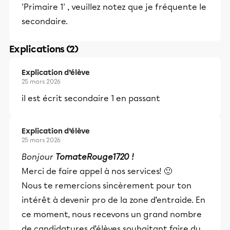
'Primaire 1' , veuillez notez que je fréquente le
secondaire.
Explications (2)
Explication d’élève
25 mars 2026
il est écrit secondaire 1 en passant
Explication d’élève
25 mars 2026
Bonjour
TomateRouge1720 !
Merci de faire appel à nos services!
🙂
Nous te remercions sincèrement pour ton
intérêt à devenir pro de la zone d’entraide. En
ce moment, nous recevons un grand nombre
de candidatures d’élèves souhaitant faire du