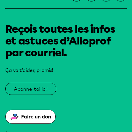
Reçois toutes les infos
et astuces d’Alloprof
par courriel.
Ça va t’aider, promis!
Abonne-toi ici!
Faire un don