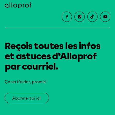
Reçois toutes les infos
et astuces d’Alloprof
par courriel.
Ça va t’aider, promis!
Abonne-toi ici!