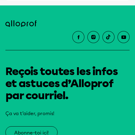
Reçois toutes les infos
et astuces d’Alloprof
par courriel.
Ça va t’aider, promis!
Abonne-toi ici!