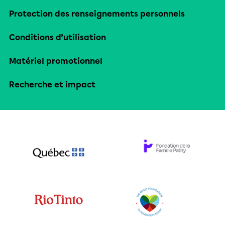
Protection des renseignements personnels
Conditions d’utilisation
Matériel promotionnel
Recherche et impact