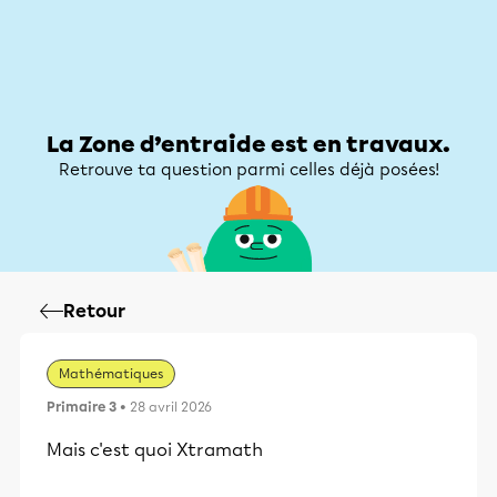
Zone d’entraide
Zone d’entraide
Mon compte
La Zone d’entraide est en travaux.
Retrouve ta question parmi celles déjà posées!
Retour
Mathématiques
Primaire 3
• 28 avril 2026
Mais c'est quoi Xtramath