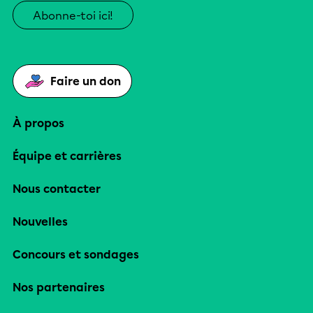
Abonne-toi ici!
Faire un don
À propos
Équipe et carrières
Nous contacter
Nouvelles
Concours et sondages
Nos partenaires