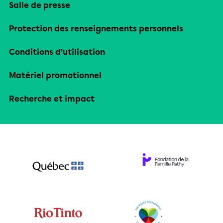
Salle de presse
Protection des renseignements personnels
Conditions d’utilisation
Matériel promotionnel
Recherche et impact